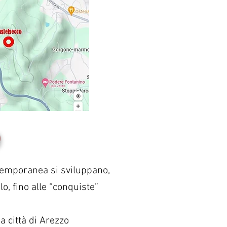
o
contemporanea si sviluppano,
o, fino alle “conquiste”
a città di Arezzo