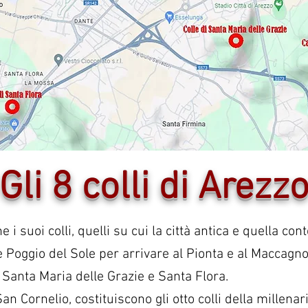
Gli 8 colli di Arezz
he i suoi colli, quelli su cui la città antica e quella 
 Poggio del Sole per arrivare al Pionta e al Maccagnol
i Santa Maria delle Grazie e Santa Flora.
 Cornelio, costituiscono gli otto colli della millenari