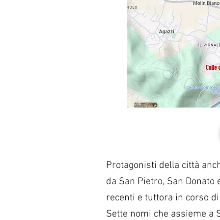
Protagonisti della città anc
da San Pietro, San Donato e
recenti e tuttora in corso d
Sette nomi che assieme a San