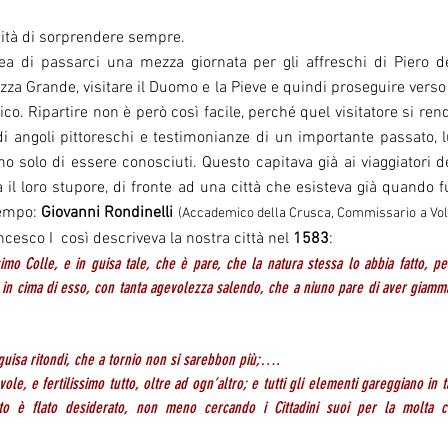
cità di sorprendere sempre.
idea di passarci una mezza giornata per gli affreschi di Piero d
azza Grande, visitare il Duomo e la Pieve e quindi proseguire vers
ico. Ripartire non è però così facile, perché quel visitatore si re
i angoli pittoreschi e testimonianze di un importante passato, luo
no solo di essere conosciuti. Questo capitava già ai viaggiatori d
 il loro stupore, di fronte ad una città che esisteva già quando f
tempo:
Giovanni Rondinelli
(Accademico della Crusca, Commissario a Volt
cesco I così descriveva la nostra città nel
1583
:
imo Colle, e in guisa tale, che è pare, che la natura stessa lo abbia fatto, 
 in cima di esso, con tanta agevolezza salendo, che a niuno pare di aver giammai
in guisa ritondi, che a tornio non si sarebbon più;….
ole, e fertilissimo tutto, oltre ad ogn’altro; e tutti gli elementi gareggiano in 
to è flato desiderato, non meno cercando i Cittadini suoi per la molta c