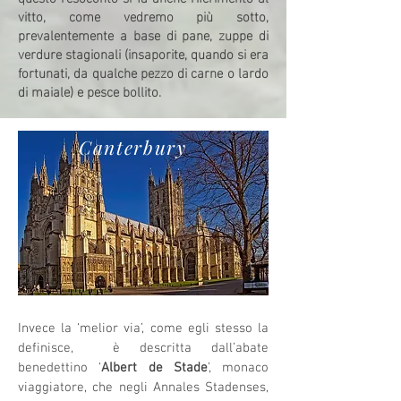
vitto, come vedremo più sotto,
prevalentemente a base di pane, zuppe di
verdure stagionali (insaporite, quando si era
fortunati, da qualche pezzo di carne o lardo
di maiale) e pesce bollito.
Canterbury
Invece la ‘melior via’, come egli stesso la
definisce, è descritta dall’abate
benedettino ‘
Albert de Stade
’, monaco
viaggiatore, che negli Annales Stadenses,