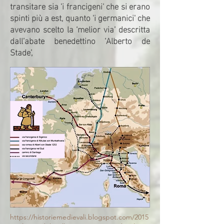
transitare sia 'i francigeni' che si erano
spinti più a est, quanto 'i germanici' che
avevano scelto la ‘melior via’ descritta
dall’abate benedettino ‘Alberto de
Stade’,
https://historiemedievali.blogspot.com/2015