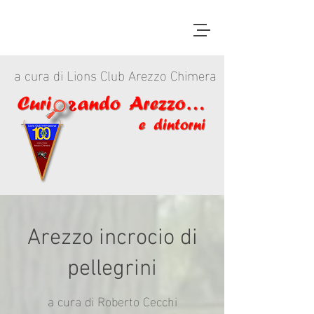
a cura di Lions Club Arezzo Chimera
Arezzo incrocio di
pellegrini
a cura di Roberto Cecchi