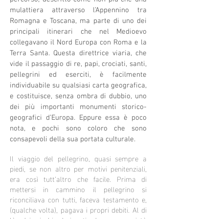
mulattiera attraverso l’Appennino tra
Romagna e Toscana, ma parte di uno dei
principali itinerari che nel Medioevo
collegavano il Nord Europa con Roma e la
Terra Santa. Questa direttrice viaria, che
vide il passaggio di re, papi, crociati, santi,
pellegrini ed eserciti, è facilmente
individuabile su qualsiasi carta geografica,
e costituisce, senza ombra di dubbio, uno
dei più importanti monumenti storico-
geografici d’Europa. Eppure essa è poco
nota, e pochi sono coloro che sono
consapevoli della sua portata culturale.
Il viaggio del pellegrino, quasi sempre a
piedi, se non altro per motivi penitenziali,
era così tutt’altro che facile. Prima di
mettersi in cammino il pellegrino si
riconciliava con tutti, faceva testamento e,
(qualche volta), pagava i propri debiti. Al di