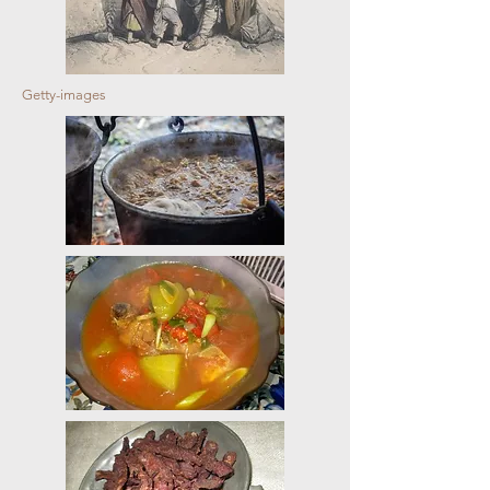
Getty-images