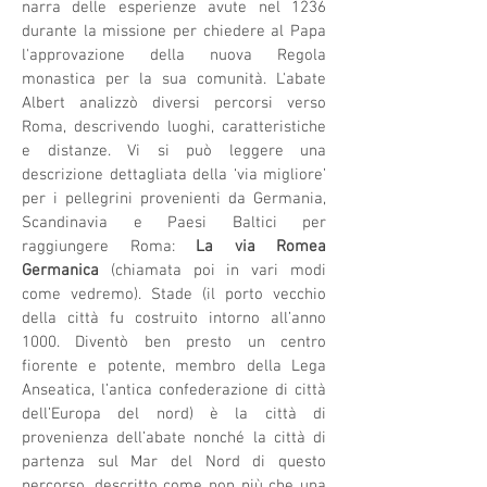
narra delle esperienze avute nel 1236
durante la missione per chiedere al Papa
l'approvazione della nuova Regola
monastica per la sua comunità. L'abate
Albert analizzò diversi percorsi verso
Roma, descrivendo luoghi, caratteristiche
e distanze. Vi si può leggere una
descrizione dettagliata della ‘via migliore’
per i pellegrini provenienti da Germania,
Scandinavia e Paesi Baltici per
raggiungere Roma:
La via Romea
Germanica
(chiamata poi in vari modi
come vedremo). Stade (il porto vecchio
della città fu costruito intorno all’anno
1000. Diventò ben presto un centro
fiorente e potente, membro della Lega
Anseatica, l’antica confederazione di città
dell’Europa del nord) è la città di
provenienza dell’abate nonché la città di
partenza sul Mar del Nord di questo
percorso, descritto come non più che una