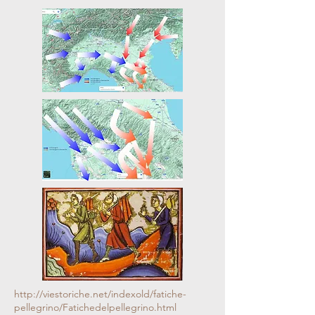
http://viestoriche.net/indexold/fatiche-
pellegrino/Fatichedelpellegrino.html