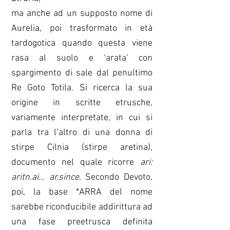
ma anche ad un supposto nome di
Aurelia, poi trasformato in età
tardogotica quando questa viene
rasa al suolo e ‘arata’ con
spargimento di sale dal penultimo
Re Goto Totila. Si ricerca la sua
origine in scritte etrusche,
variamente interpretate, in cui si
parla tra l’altro di una donna di
stirpe Cilnia (stirpe aretina),
documento nel quale ricorre
ari:
aritn.ai… ar.since
. Secondo Devoto,
poi, la base *ARRA del nome
sarebbe riconducibile addirittura ad
una fase preetrusca definita