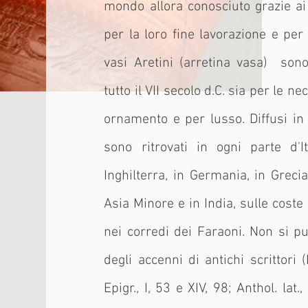
mondo allora conosciuto grazie ai c
per la loro fine lavorazione e per 
vasi Aretini (arretina vasa) sono
tutto il VII secolo d.C. sia per le n
ornamento e per lusso. Diffusi in 
sono ritrovati in ogni parte d'I
Inghilterra, in Germania, in Grecia
Asia Minore e in India, sulle coste 
nei corredi dei Faraoni. Non si pu
degli accenni di antichi scrittori (
Epigr., I, 53 e XIV, 98; Anthol. lat.,