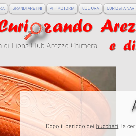
RA
GRANDI ARETINI
ATT. MOTORIA
CULTURA
CURIOSITA' VARI
a di Lions Club Arezzo Chimera
Dopo il periodo dei
buccheri
, la ce