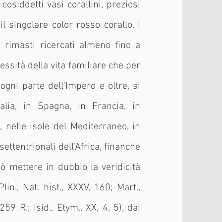
osiddetti vasi corallini, preziosi
il singolare color rosso corallo. I
 rimasti ricercati almeno fino a
ecessità della vita familiare che per
ogni parte dell'Impero e oltre, s
i
talia, in Spagna, in Francia, in
, nelle isole del Mediterraneo, in
settentrionali dell'Africa, finanche
ò mettere in dubbio la veridicità
Plin., Nat. hist., XXXV, 160; Mart.,
 259 R.; Isid., Etym., XX, 4, 5), dai