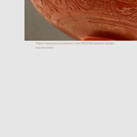
https://www.romanoimpero.com/2012/05/arretium-arezzo-
toscana.html