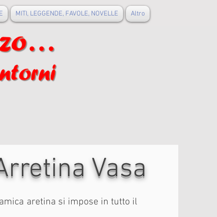
E
MITI, LEGGENDE, FAVOLE, NOVELLE
Altro
Arretina Vasa
ramica aretina si impose in tutto il