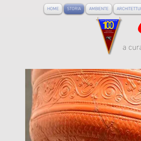
HOME
STORIA
AMBIENTE
ARCHITETTU
a cur