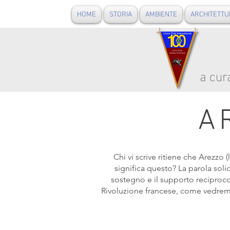
HOME
STORIA
AMBIENTE
ARCHITETTU
a cur
A
Chi vi scrive ritiene che Arezzo 
significa questo? La parola solid
sostegno e il supporto reciproco
Rivoluzione francese, come vedremo.