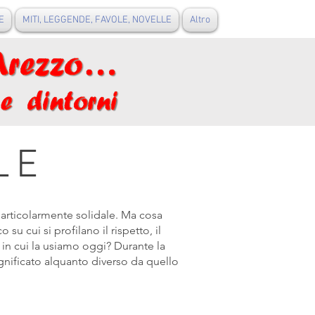
E
MITI, LEGGENDE, FAVOLE, NOVELLE
Altro
LE
à particolarmente solidale. Ma cosa
u cui si profilano il rispetto, il
in cui la usiamo oggi? Durante la
gnificato alquanto diverso da quello