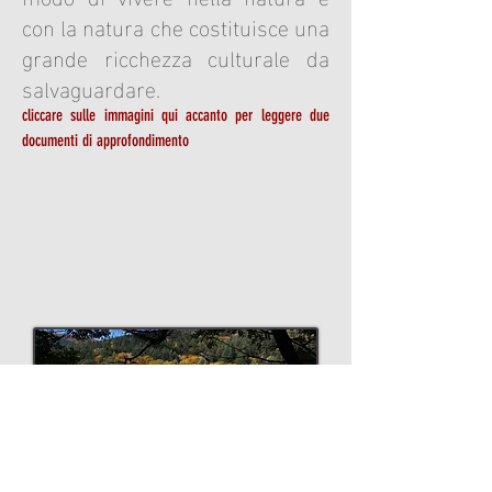
con la natura che costituisce una
grande ricchezza culturale da
salvaguardare.
cliccare sulle immagini qui accanto per leggere due
documenti di approfondimento