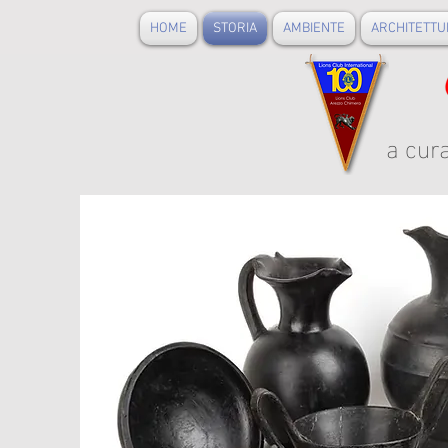
HOME
STORIA
AMBIENTE
ARCHITETTU
a cur