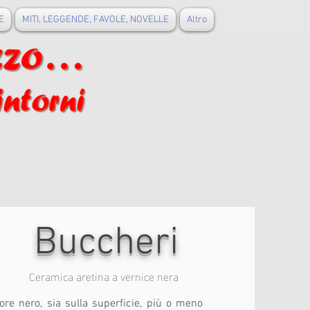
E
MITI, LEGGENDE, FAVOLE, NOVELLE
Altro
Buccheri
Ceramica aretina a vernice nera
lore nero, sia sulla superficie, più o meno