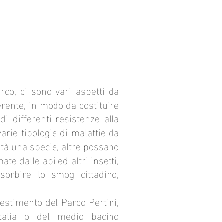
rco, ci sono vari aspetti da
erente, in modo da costituire
 differenti resistenze alla
arie tipologie di malattie da
oltà una specie, altre possano
te dalle api ed altri insetti,
sorbire lo smog cittadino,
estimento del Parco Pertini,
Italia o del medio bacino