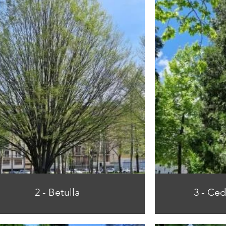
2 - Betulla
3 - Ced