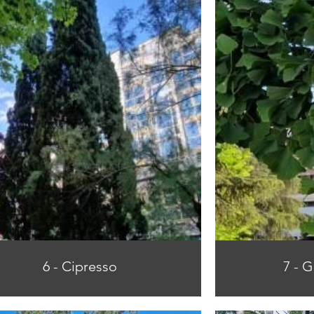
6 - Cipresso
7 - 