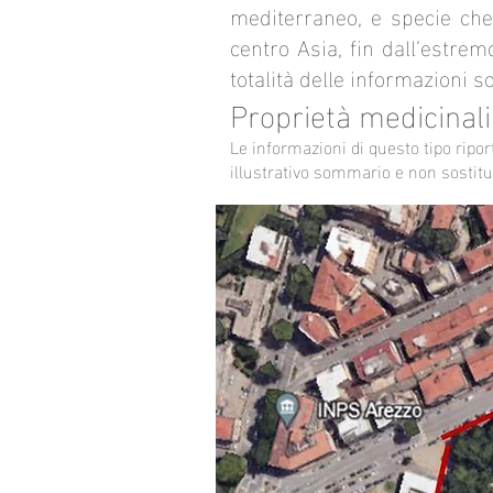
mediterraneo, e specie che
centro Asia, fin dall’estrem
totalità delle informazioni 
Proprietà medicinali
Le informazioni di questo tipo ripo
illustrativo sommario e non sostitu