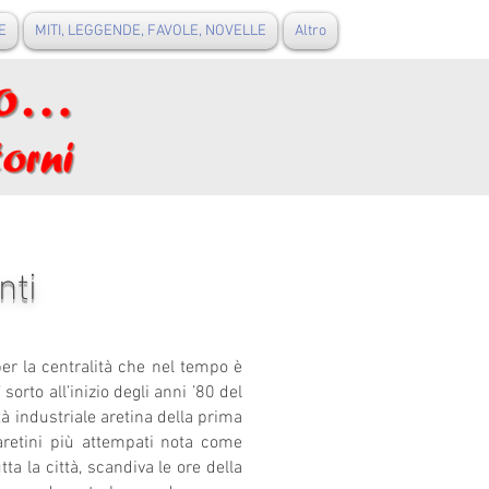
E
MITI, LEGGENDE, FAVOLE, NOVELLE
Altro
nti
per la centralità che nel tempo è
orto all’inizio degli anni ’80 del
à industriale aretina della prima
 aretini più attempati nota come
ta la città, scandiva le ore della