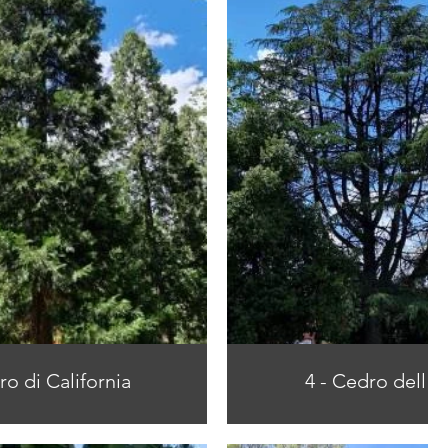
ro di California
4 - Cedro dell'A