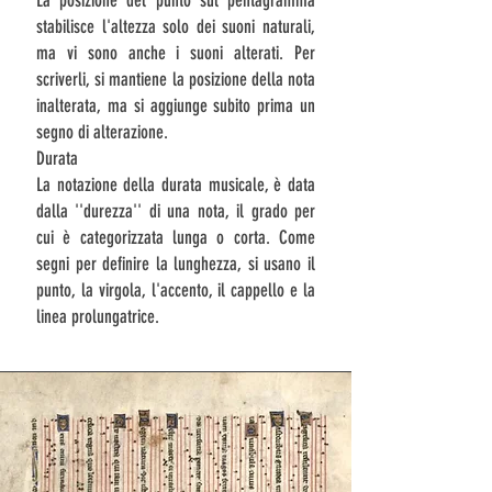
La posizione del punto sul pentagramma
stabilisce l'altezza solo dei suoni naturali,
ma vi sono anche i suoni alterati. Per
scriverli, si mantiene la posizione della nota
inalterata, ma si aggiunge subito prima un
segno di
alterazione
.
Durata
La notazione della durata musicale, è data
dalla ''durezza'' di una nota, il grado per
cui è categorizzata lunga o corta. Come
segni per definire la lunghezza, si usano il
punto, la virgola, l'accento, il cappello e la
linea prolungatrice.