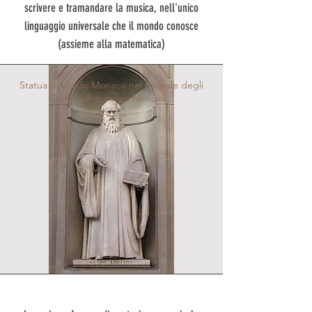
scrivere e tramandare la musica, nell'unico
linguaggio universale che il mondo conosce
(assieme alla matematica)
Statua di Guido Monaco nel
Piazzale degli
Uffizi
, di
Lorenzo Nencini