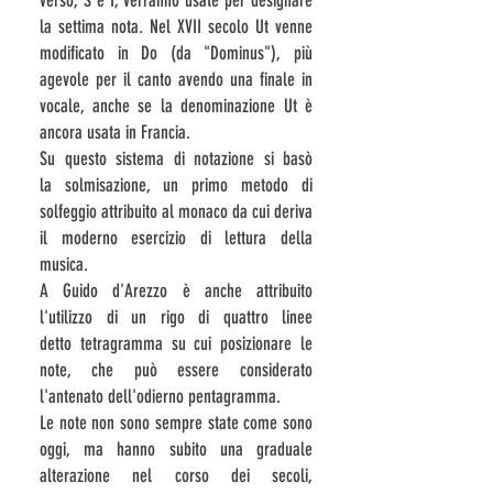
verso, S e I, verranno usate per designare
la settima nota. Nel
XVII secolo
Ut venne
modificato in Do (da "Dominus"), più
agevole per il canto avendo una finale in
vocale, anche se la denominazione Ut è
ancora usata in Francia.
Su questo sistema di notazione si basò
la
solmisazione
, un primo metodo di
solfeggio attribuito al monaco da cui deriva
il moderno esercizio di lettura della
musica.
A Guido d'Arezzo è anche attribuito
l'utilizzo di un rigo di quattro linee
detto
tetragramma
su cui posizionare le
note, che può essere considerato
l'antenato dell'odierno
pentagramma
.
Le note non sono sempre state come sono
oggi, ma hanno subito una graduale
alterazione nel corso dei secoli,