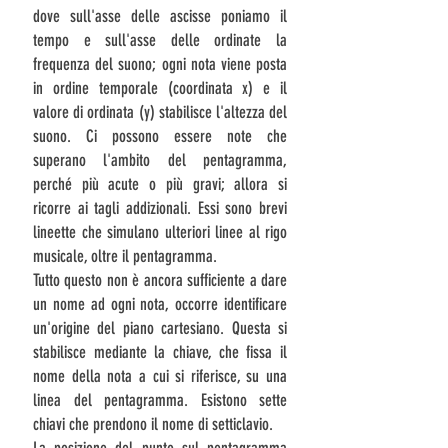
dove sull'asse delle ascisse poniamo il
tempo e sull'asse delle ordinate la
frequenza del suono; ogni nota viene posta
in ordine temporale (coordinata x) e il
valore di ordinata (y) stabilisce l'altezza del
suono. Ci possono essere note che
superano l'ambito del pentagramma,
perché più acute o più gravi; allora si
ricorre ai
tagli addizionali
. Essi sono brevi
lineette che simulano ulteriori linee al rigo
musicale, oltre il pentagramma.
Tutto questo non è ancora sufficiente a dare
un nome ad ogni nota, occorre identificare
un'origine del piano cartesiano. Questa si
stabilisce mediante la
chiave
, che fissa il
nome della nota a cui si riferisce, su una
linea del pentagramma. Esistono sette
chiavi che prendono il nome di setticlavio.