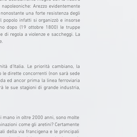
e napoleoniche: Arezzo evidentemente
nonostante una forte resistenza degli
 il popolo infatti si organizzò e insorse
anno dopo (19 ottobre 1800) le truppe
di regola a violenze e saccheggi. La
e.
tà d’Italia. Le priorità cambiano, la
to le dirette concorrenti (non sarà sede
ada ed ancor prima la linea ferroviaria
à le sue stagioni di grande industria,
di mano in oltre 2000 anni, sono molte
minazioni come gli aretini? Certamente
li della via francigena e le principali