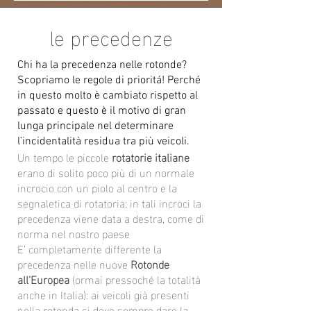
le precedenze
Chi ha la precedenza nelle rotonde?
Scopriamo le regole di prioritá! Perché
in questo molto è cambiato rispetto al
passato e questo è il motivo di gran
lunga principale nel determinare
l’incidentalità residua tra più veicoli.
Un tempo le piccole
rotatorie italiane
erano di solito poco più di un normale
incrocio con un piolo al centro e la
segnaletica di rotatoria: in tali incroci la
precedenza viene data a destra, come di
norma nel nostro paese
E’ completamente differente la
precedenza nelle nuove
Rotonde
all’Europea
(ormai pressoché la totalità
anche in Italia): ai veicoli già presenti
nella rotonda si deve sempre dare la